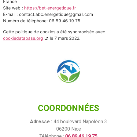
France
Site web :
https://bet-energetique.fr
E-mail :
moc.liamg@euqitegrene.cba.tcatnoc
Numéro de téléphone: 06 89 46 19 75
Cette politique de cookies a été synchronisée avec
cookiedatabase.org
le 7 mars 2022.
COORDONNÉES
Adresse :
44 boulevard Napoléon 3
06200 Nice
Téléphone :
06.89.46.19.75